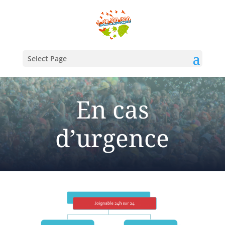
Select Page
En cas
d’urgence