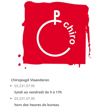
Chirojeugd Vlaanderen
03.231.07.95
lundi au vendredi de 9 à 17h
03.231.07.95
hors des heures de bureau